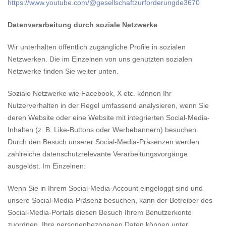
https://www.youtube.com/@gesellschaftzurforderungde3670
Datenverarbeitung durch soziale Netzwerke
Wir unterhalten öffentlich zugängliche Profile in sozialen
Netzwerken. Die im Einzelnen von uns genutzten sozialen
Netzwerke finden Sie weiter unten.
Soziale Netzwerke wie Facebook, X etc. können Ihr
Nutzerverhalten in der Regel umfassend analysieren, wenn Sie
deren Website oder eine Website mit integrierten Social-Media-
Inhalten (z. B. Like-Buttons oder Werbebannern) besuchen.
Durch den Besuch unserer Social-Media-Präsenzen werden
zahlreiche datenschutzrelevante Verarbeitungsvorgänge
ausgelöst. Im Einzelnen:
Wenn Sie in Ihrem Social-Media-Account eingeloggt sind und
unsere Social-Media-Präsenz besuchen, kann der Betreiber des
Social-Media-Portals diesen Besuch Ihrem Benutzerkonto
zuordnen. Ihre personenbezogenen Daten können unter