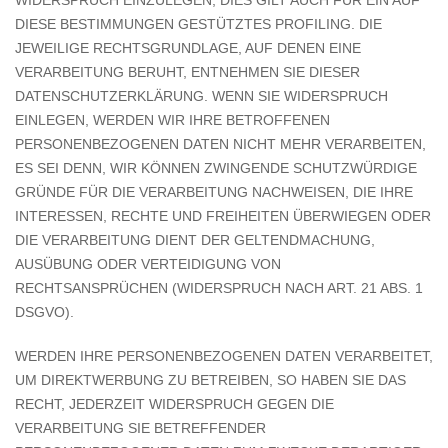
WIDERSPRUCH EINZULEGEN; DIES GILT AUCH FÜR EIN AUF
DIESE BESTIMMUNGEN GESTÜTZTES PROFILING. DIE
JEWEILIGE RECHTSGRUNDLAGE, AUF DENEN EINE
VERARBEITUNG BERUHT, ENTNEHMEN SIE DIESER
DATENSCHUTZERKLÄRUNG. WENN SIE WIDERSPRUCH
EINLEGEN, WERDEN WIR IHRE BETROFFENEN
PERSONENBEZOGENEN DATEN NICHT MEHR VERARBEITEN,
ES SEI DENN, WIR KÖNNEN ZWINGENDE SCHUTZWÜRDIGE
GRÜNDE FÜR DIE VERARBEITUNG NACHWEISEN, DIE IHRE
INTERESSEN, RECHTE UND FREIHEITEN ÜBERWIEGEN ODER
DIE VERARBEITUNG DIENT DER GELTENDMACHUNG,
AUSÜBUNG ODER VERTEIDIGUNG VON
RECHTSANSPRÜCHEN (WIDERSPRUCH NACH ART. 21 ABS. 1
DSGVO).
WERDEN IHRE PERSONENBEZOGENEN DATEN VERARBEITET,
UM DIREKTWERBUNG ZU BETREIBEN, SO HABEN SIE DAS
RECHT, JEDERZEIT WIDERSPRUCH GEGEN DIE
VERARBEITUNG SIE BETREFFENDER