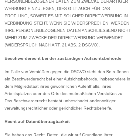
PERSONENBEZOGENER DATEN ZUM ZWECKE DERARTIGER
WERBUNG EINZULEGEN; DIES GILT AUCH FÜR DAS
PROFILING, SOWEIT ES MIT SOLCHER DIREKTWERBUNG IN
VERBINDUNG STEHT. WENN SIE WIDERSPRECHEN, WERDEN
IHRE PERSONENBEZOGENEN DATEN ANSCHLIESSEND NICHT
MEHR ZUM ZWECKE DER DIREKTWERBUNG VERWENDET
(WIDERSPRUCH NACH ART. 21 ABS. 2 DSGVO).
Beschwerderecht bei der zuständigen Aufsichtsbehörde
Im Falle von Verstößen gegen die DSGVO steht den Betroffenen
ein Beschwerderecht bei einer Aufsichtsbehörde, insbesondere in
dem Mitgliedstaat ihres gewöhnlichen Aufenthalts, ihres
Arbeitsplatzes oder des Orts des mutmaßlichen Verstoßes zu.
Das Beschwerderecht besteht unbeschadet anderweitiger
verwaltungsrechtlicher oder gerichtlicher Rechtsbehelfe.
Recht auf Datenübertragbarkeit
Sie haben das Recht, Daten, die wir auf Grundlage Ihrer