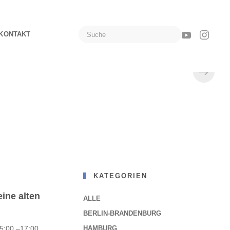
KONTAKT
KATEGORIEN
ine alten
ALLE
BERLIN-BRANDENBURG
5:00 –17:00
HAMBURG