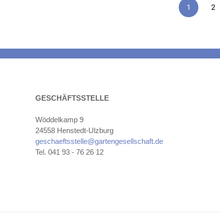
1
2
GESCHÄFTSSTELLE
Wöddelkamp 9
24558 Henstedt-Ulzburg
geschaeftsstelle@gartengesellschaft.de
Tel. 041 93 - 76 26 12