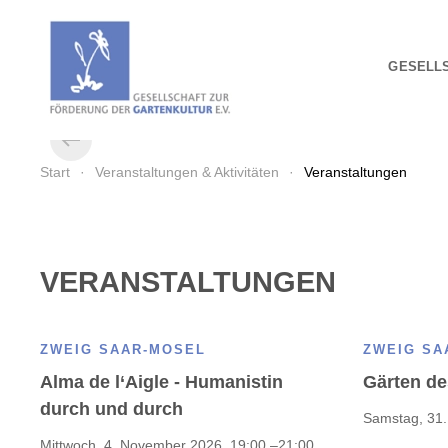
Zum Hauptinhalt springen
GESELL
Start
Veranstaltungen & Aktivitäten
Veranstaltungen
VERANSTALTUNGEN
ZWEIG SAAR-MOSEL
ZWEIG SA
Alma de l‘Aigle - Humanistin
Gärten d
durch und durch
Samstag, 31.
Mittwoch, 4. November 2026, 19:00 –21:00