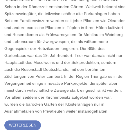
Schon in der Römerzeit entstanden Gärten. Weltweit bekannt sind
Spitzenweingüter, die teilweise schöne alte Parkanlagen haben.
Bei den Familienwinzern werden seit jeher Pflanzen wie Oleander
und andere exotische Pflanzen in Töpfen in ihren Höfen kultiviert
und Rosen dienen als Frühwarnsystem für Mehltau im Weinberg
und Lebensraum für Zwergwespen, die als willkommene
Gegenspieler der Rebzikaden fungieren. Die Blüte des
Gartenbaus war das 19. Jahrhundert: Trier war damals nicht nur
Hauptstadt des Moselweins und der Sektproduktion, sondern
auch die Rosenstadt Deutschlands, mit den berühmten
Züchtungen von Peter Lambert. In der Region Trier gab es in der
Vergangenheit einige innovative Parkprojekte, die später aber
meist durch wirtschaftliche Zwänge stark eingeschränkt wurden.
Vor allem seitdem der Kirchenbesitz aufgelöst worden war,
wurden die barocken Gärten der Klosteranlagen nur in
Ausnahmefällen von Privatleuten weiter instandgehalten.
WEITERLESEN