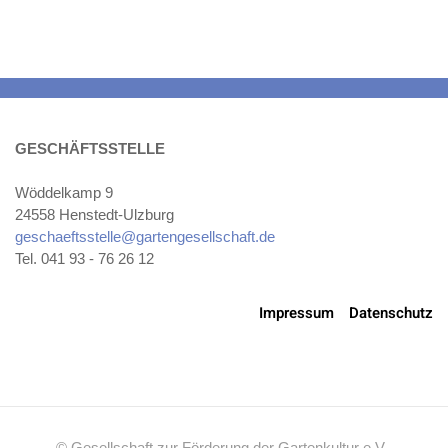
GESCHÄFTSSTELLE
Wöddelkamp 9
24558 Henstedt-Ulzburg
geschaeftsstelle@gartengesellschaft.de
Tel. 041 93 - 76 26 12
Impressum
Datenschutz
© Gesellschaft zur Förderung der Gartenkultur e.V.