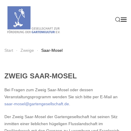
Zum Hauptinhalt springen
Start
Zweige
Saar-Mosel
ZWEIG SAAR-MOSEL
Bei Fragen zum Zweig Saar-Mosel oder dessen
Veranstaltungsprogramm wenden Sie sich bitte per E-Mail an
saar-mosel@gartengesellschaft.de
.
Der Zweig Saar-Mosel der Gartengesellschaft hat seinen Sitz
inmitten einer lieblichen hügeligen Flusslandschaft im
Dreiländereck mit den Grenzen zu Luxemburg und Frankreich.