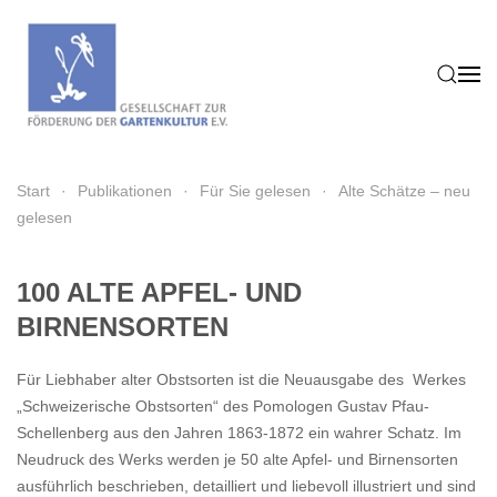
Zum Hauptinhalt springen
Start
Publikationen
Für Sie gelesen
Alte Schätze – neu
gelesen
100 ALTE APFEL- UND
BIRNENSORTEN
Für Liebhaber alter Obstsorten ist die Neuausgabe des Werkes
„Schweizerische Obstsorten“ des Pomologen Gustav Pfau-
Schellenberg aus den Jahren 1863-1872 ein wahrer Schatz. Im
Neudruck des Werks werden je 50 alte Apfel- und Birnensorten
ausführlich beschrieben, detailliert und liebevoll illustriert und sind