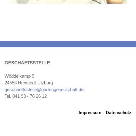
GESCHÄFTSSTELLE
Wöddelkamp 9
24558 Henstedt-Ulzburg
geschaeftsstelle@gartengesellschaft.de
Tel. 041 93 - 76 26 12
Impressum
Datenschutz