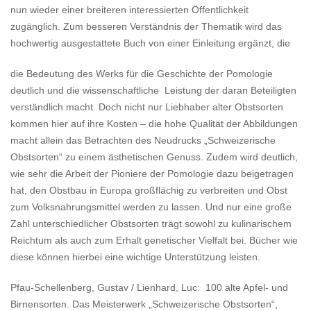
nun wieder einer breiteren interessierten Öffentlichkeit
zugänglich. Zum besseren Verständnis der Thematik wird das
hochwertig ausgestattete Buch von einer Einleitung ergänzt, die
die Bedeutung des Werks für die Geschichte der Pomologie
deutlich und die wissenschaftliche Leistung der daran Beteiligten
verständlich macht. Doch nicht nur Liebhaber alter Obstsorten
kommen hier auf ihre Kosten – die hohe Qualität der Abbildungen
macht allein das Betrachten des Neudrucks „Schweizerische
Obstsorten“ zu einem ästhetischen Genuss. Zudem wird deutlich,
wie sehr die Arbeit der Pioniere der Pomologie dazu beigetragen
hat, den Obstbau in Europa großflächig zu verbreiten und Obst
zum Volksnahrungsmittel werden zu lassen. Und nur eine große
Zahl unterschiedlicher Obstsorten trägt sowohl zu kulinarischem
Reichtum als auch zum Erhalt genetischer Vielfalt bei. Bücher wie
diese können hierbei eine wichtige Unterstützung leisten.
Pfau-Schellenberg, Gustav / Lienhard, Luc: 100 alte Apfel- und
Birnensorten. Das Meisterwerk „Schweizerische Obstsorten“,