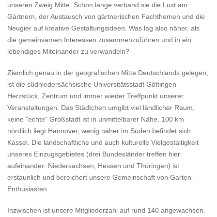
unseren Zweig Mitte. Schon lange verband sie die Lust am
Gärtnern, der Austausch von gärtnerischen Fachthemen und die
Neugier auf kreative Gestaltungsideen. Was lag also näher, als
die gemeinsamen Interessen zusammenzuführen und in ein
lebendiges Mit­einander zu verwandeln?
Ziemlich genau in der geografischen Mitte Deutschlands gelegen,
ist die südniedersächsische Univer­sitätsstadt Göttingen
Herzstück, Zentrum und immer wieder Treffpunkt unserer
Veranstaltungen. Das Städtchen umgibt viel ländlicher Raum,
keine "echte" Großstadt ist in unmittelbarer Nähe. 100 km
nördlich liegt Hannover, wenig näher im Süden befindet sich
Kassel. Die landschaftliche und auch kulturelle Viel­gestaltigkeit
unseres Einzugsgebietes (drei Bundesländer treffen hier
aufeinander: Niedersachsen, Hessen und Thüringen) ist
erstaunlich und bereichert unsere Gemeinschaft von Garten-
Enthusiasten.
Inzwischen ist unsere Mitgliederzahl auf rund 140 angewachsen.