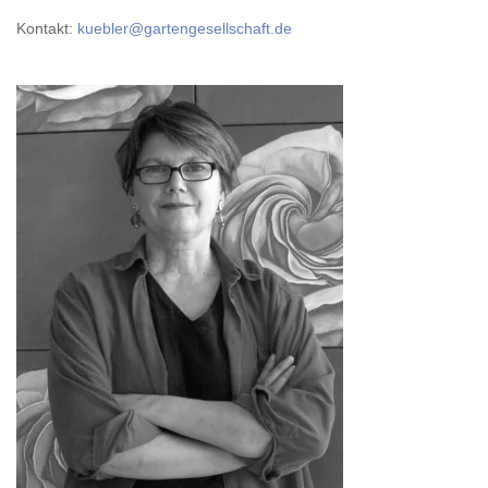
Kontakt:
kuebler@gartengesellschaft.de