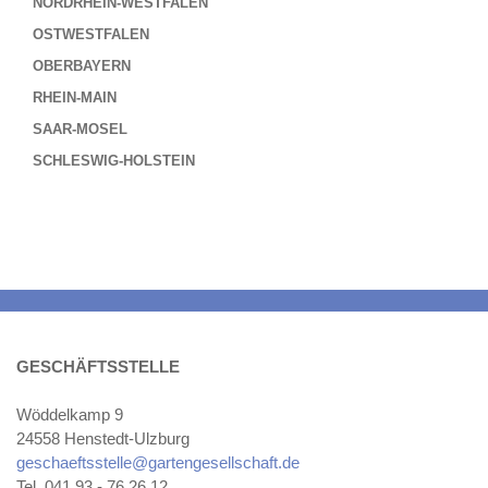
NORDRHEIN-WESTFALEN
OSTWESTFALEN
OBERBAYERN
RHEIN-MAIN
SAAR-MOSEL
SCHLESWIG-HOLSTEIN
GESCHÄFTSSTELLE
Wöddelkamp 9
24558 Henstedt-Ulzburg
geschaeftsstelle@gartengesellschaft.de
Tel. 041 93 - 76 26 12