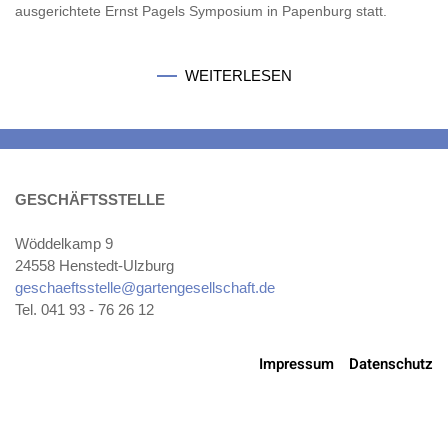
ausgerichtete Ernst Pagels Symposium in Papenburg statt.
WEITERLESEN
GESCHÄFTSSTELLE
Wöddelkamp 9
24558 Henstedt-Ulzburg
geschaeftsstelle@gartengesellschaft.de
Tel. 041 93 - 76 26 12
Impressum
Datenschutz