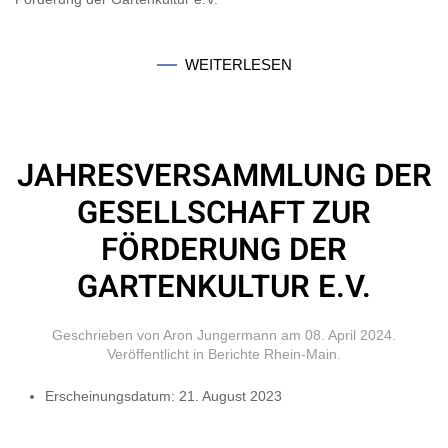
WEITERLESEN
JAHRESVERSAMMLUNG DER
GESELLSCHAFT ZUR
FÖRDERUNG DER
GARTENKULTUR E.V.
Geschrieben von Aron Jungermann am
08. April 2024
.
Veröffentlicht in
Berichte Rhein-Main
.
Erscheinungsdatum:
21. August 2023