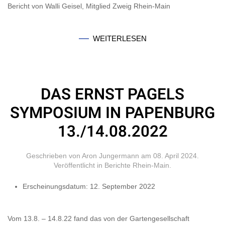
Bericht von Walli Geisel, Mitglied Zweig Rhein-Main
WEITERLESEN
DAS ERNST PAGELS
SYMPOSIUM IN PAPENBURG
13./14.08.2022
Geschrieben von Aron Jungermann am
08. April 2024
.
Veröffentlicht in
Berichte Rhein-Main
.
Erscheinungsdatum:
12. September 2022
Vom 13.8. – 14.8.22 fand das von der Gartengesellschaft